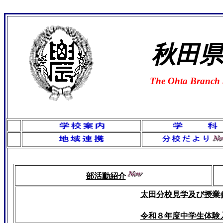
秋田県
The Ohta Branch S
部活動紹介
太田分校見学及び授業
令和８年度中学生体験